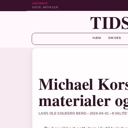
ABONNER
SISTE ARTIKLER
TID
HJEM
OM OSS
Michael Kors 
materialer o
LARS OLE SOLBERG BERG • 2026-06-01 • KVALI