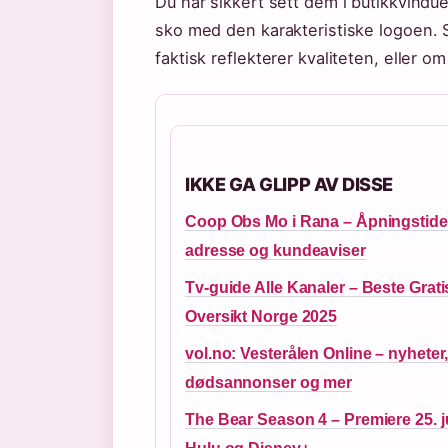
Du har sikkert sett dem i butikkvindu
sko med den karakteristiske logoen. 
faktisk reflekterer kvaliteten, eller 
IKKE GA GLIPP AV DISSE
Coop Obs Mo i Rana – Åpningstide
adresse og kundeaviser
Tv-guide Alle Kanaler – Beste Grati
Oversikt Norge 2025
vol.no: Vesterålen Online – nyheter
dødsannonser og mer
The Bear Season 4 – Premiere 25. j