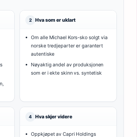
Hva som er uklart
2
Om alle Michael Kors-sko solgt via
norske tredjeparter er garantert
autentiske
gs
Nøyaktig andel av produksjonen
som er i ekte skinn vs. syntetisk
n,
Hva skjer videre
4
Oppkjøpet av Capri Holdings