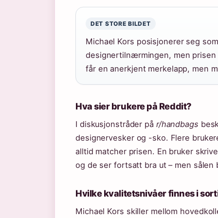
DET STORE BILDET
Michael Kors posisjonerer seg som 
designertilnærmingen, men prisen 
får en anerkjent merkelapp, men ma
Hva sier brukere på Reddit?
I diskusjonstråder på
r/handbags
besk
designervesker og -sko. Flere bruker
alltid matcher prisen. En bruker skrive
og de ser fortsatt bra ut – men sålen 
Hvilke kvalitetsnivåer finnes i sor
Michael Kors skiller mellom hovedkol