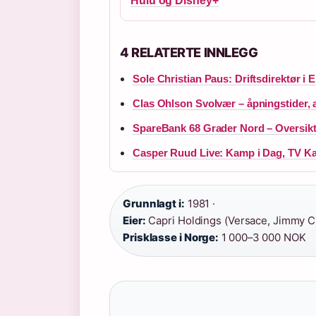
Hulu og Disney+
4 RELATERTE INNLEGG
Sole Christian Paus: Driftsdirektør i
Clas Ohlson Svolvær – åpningstider,
SpareBank 68 Grader Nord – Oversikt, 
Casper Ruud Live: Kamp i Dag, TV Ka
Grunnlagt i:
1981 ·
Eier:
Capri Holdings (Versace, Jimmy C
Prisklasse i Norge:
1 000–3 000 NOK