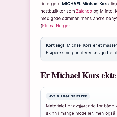
rimeligere
MICHAEL Michael Kors
-lin
nettbutikker som
Zalando
og Miinto. K
med gode sømmer, mens andre benytter
(
Klarna Norge
)
Kort sagt:
Michael Kors er et masse
Kjøpere som prioriterer design frem
Er Michael Kors ekte
HVA DU BØR SE ETTER
Materialet er avgjørende for både 
skinn i mange modeller, men også syn