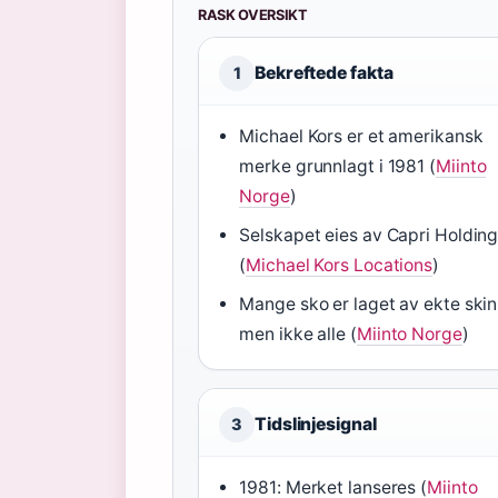
RASK OVERSIKT
Bekreftede fakta
1
Michael Kors er et amerikansk
merke grunnlagt i 1981 (
Miinto
Norge
)
Selskapet eies av Capri Holdin
(
Michael Kors Locations
)
Mange sko er laget av ekte skin
men ikke alle (
Miinto Norge
)
Tidslinjesignal
3
1981: Merket lanseres (
Miinto