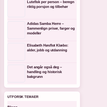
Lutefisk per person – beregn
riktig porsjon og tilbehør
Adidas Samba Herre –
Sammenlign priser, farger og
modeller
Elisabeth Høsflot Klæbo:
alder, jobb og utdanning
Det angår også deg –
handling og historisk
bakgrunn
UTFORSK TEMAER