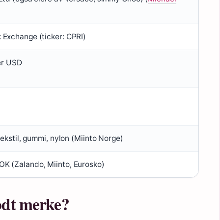
 Exchange (ticker: CPRI)
der USD
tekstil, gummi, nylon (Miinto Norge)
K (Zalando, Miinto, Eurosko)
odt merke?