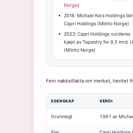
Norge
)
2018: Michael Kors Holdings blir 
Capri Holdings (Miinto Norge)
2023: Capri Holdings vurderes
kjøpt av Tapestry for 8,5 mrd. 
(Miinto Norge)
Fem nøkkelfakta om merket, hentet fra
EGENSKAP
VERDI
Grunnlagt
1981 av Michae
Eier
Capri Holdings 