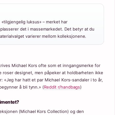
«tilgjengelig luksus» – merket har
plasserer det i massemarkedet. Det betyr at du
terialvalget varierer mellom kolleksjonene.
rives Michael Kors ofte som et inngangsmerke for
e roser designet, men påpeker at holdbarheten ikke
r: «Jeg har hatt et par Michael Kors-sandaler i to år,
begynner å bli tynn.» (
Reddit r/handbags
)
timentet?
leksjonen (Michael Kors Collection) og den