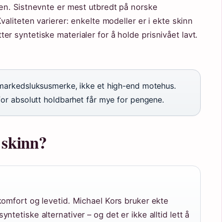
jen. Sistnevnte er mest utbredt på norske
valiteten varierer: enkelte modeller er i ekte skinn
 syntetiske materialer for å holde prisnivået lavt.
markedsluksusmerke, ikke et high-end motehus.
for absolutt holdbarhet får mye for pengene.
 skinn?
komfort og levetid. Michael Kors bruker ekte
tetiske alternativer – og det er ikke alltid lett å