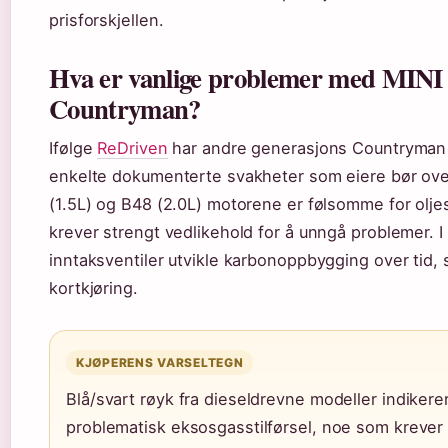
prisforskjellen.
Hva er vanlige problemer med MINI
Countryman?
Ifølge
ReDriven
har andre generasjons Countryman
enkelte dokumenterte svakheter som eiere bør ov
(1.5L) og B48 (2.0L) motorene er følsomme for oljesk
krever strengt vedlikehold for å unngå problemer. I 
inntaksventiler utvikle karbonoppbygging over tid, 
kortkjøring.
KJØPERENS VARSELTEGN
Blå/svart røyk fra dieseldrevne modeller indikere
problematisk eksosgasstilførsel, noe som krever