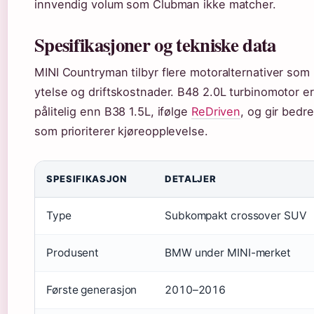
innvendig volum som Clubman ikke matcher.
Spesifikasjoner og tekniske data
MINI Countryman tilbyr flere motoralternativer som
ytelse og driftskostnader. B48 2.0L turbinomotor e
pålitelig enn B38 1.5L, ifølge
ReDriven
, og gir bedre
som prioriterer kjøreopplevelse.
SPESIFIKASJON
DETALJER
Type
Subkompakt crossover SUV
Produsent
BMW under MINI-merket
Første generasjon
2010–2016