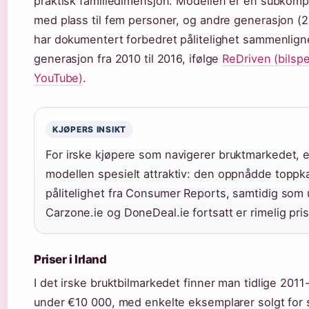
praktisk familiedimensjon. Modellen er en subkomp
med plass til fem personer, og andre generasjon (
har dokumentert forbedret pålitelighet sammenlign
generasjon fra 2010 til 2016, ifølge
ReDriven (bilspe
YouTube)
.
KJØPERS INSIKT
For irske kjøpere som navigerer bruktmarkedet, 
modellen spesielt attraktiv: den oppnådde toppk
pålitelighet fra Consumer Reports, samtidig som 
Carzone.ie og DoneDeal.ie fortsatt er rimelig pris
Priser i Irland
I det irske bruktbilmarkedet finner man tidlige 2011-
under €10 000, med enkelte eksemplarer solgt for 