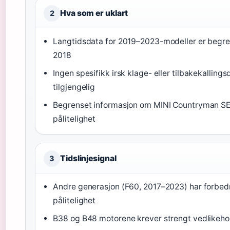
Hva som er uklart
2
Langtidsdata for 2019–2023-modeller er begre
2018
Ingen spesifikk irsk klage- eller tilbakekalling
tilgjengelig
Begrenset informasjon om MINI Countryman SE 
pålitelighet
Tidslinjesignal
3
Andre generasjon (F60, 2017–2023) har forbed
pålitelighet
B38 og B48 motorene krever strengt vedlikeh