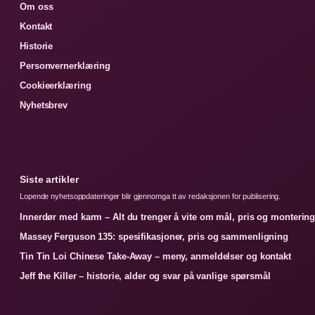
Om oss
Kontakt
Historie
Personvernerklæring
Cookieerklæring
Nyhetsbrev
Siste artikler
Lopende nyhetsoppdateringer blir gjennomga tt av redaksjonen for publisering.
Innerdør med karm – Alt du trenger å vite om mål, pris og monterin
Massey Ferguson 135: spesifikasjoner, pris og sammenligning
Tin Tin Loi Chinese Take-Away – meny, anmeldelser og kontakt
Jeff the Killer – historie, alder og svar på vanlige spørsmål