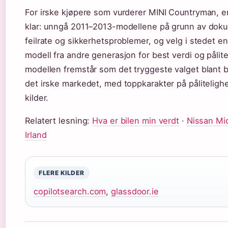
For irske kjøpere som vurderer MINI Countryman, e
klar: unngå 2011–2013-modellene på grunn av dok
feilrate og sikkerhetsproblemer, og velg i stedet en
modell fra andre generasjon for best verdi og pålite
modellen fremstår som det tryggeste valget blant b
det irske markedet, med toppkarakter på påliteligh
kilder.
Relatert lesning:
Hva er bilen min verdt
·
Nissan Mic
Irland
FLERE KILDER
copilotsearch.com
,
glassdoor.ie