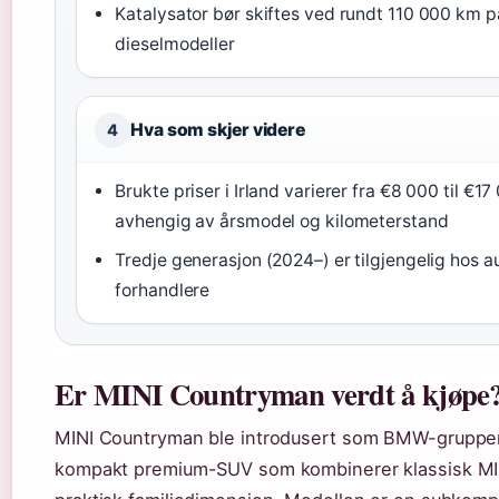
Katalysator bør skiftes ved rundt 110 000 km p
dieselmodeller
Hva som skjer videre
4
Brukte priser i Irland varierer fra €8 000 til €1
avhengig av årsmodel og kilometerstand
Tredje generasjon (2024–) er tilgjengelig hos a
forhandlere
Er MINI Countryman verdt å kjøpe
MINI Countryman ble introdusert som BMW-gruppe
kompakt premium-SUV som kombinerer klassisk MI