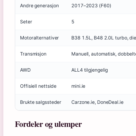
Andre generasjon
2017–2023 (F60)
Seter
5
Motoralternativer
B38 1.5L, B48 2.0L turbo, die
Transmisjon
Manuell, automatisk, dobbelt
AWD
ALL4 tilgjengelig
Offisiell nettside
mini.ie
Brukte salgssteder
Carzone.ie, DoneDeal.ie
Fordeler og ulemper