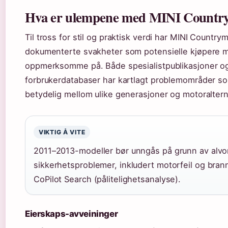
Hva er ulempene med MINI Countr
Til tross for stil og praktisk verdi har MINI Country
dokumenterte svakheter som potensielle kjøpere 
oppmerksomme på. Både spesialistpublikasjoner o
forbrukerdatabaser har kartlagt problemområder so
betydelig mellom ulike generasjoner og motoraltern
VIKTIG Å VITE
2011–2013-modeller bør unngås på grunn av alvor
sikkerhetsproblemer, inkludert motorfeil og brann
CoPilot Search (pålitelighetsanalyse).
Eierskaps-avveininger