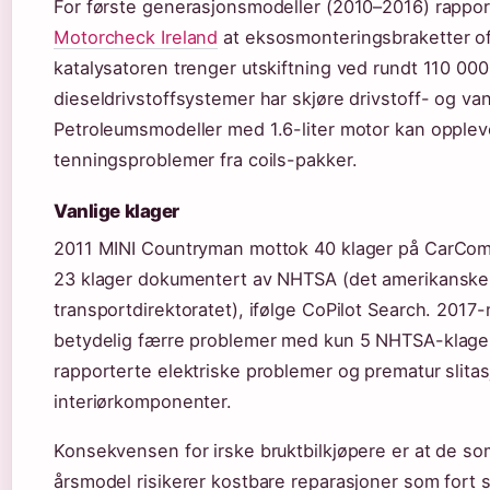
For første generasjonsmodeller (2010–2016) rappor
Motorcheck Ireland
at eksosmonteringsbraketter of
katalysatoren trenger utskiftning ved rundt 110 00
dieseldrivstoffsystemer har skjøre drivstoff- og v
Petroleumsmodeller med 1.6-liter motor kan opplev
tenningsproblemer fra coils-pakker.
Vanlige klager
2011 MINI Countryman mottok 40 klager på CarCom
23 klager dokumentert av NHTSA (det amerikanske
transportdirektoratet), ifølge CoPilot Search. 201
betydelig færre problemer med kun 5 NHTSA-klage
rapporterte elektriske problemer og prematur slitas
interiørkomponenter.
Konsekvensen for irske bruktbilkjøpere er at de som
årsmodel risikerer kostbare reparasjoner som fort 