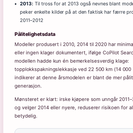
2013:
Til tross for at 2013 også nevnes blant mode
peker enkelte kilder på at den faktisk har færre p
2011–2012
Pålitelighetsdata
Modeller produsert i 2010, 2014 til 2020 har minima
eller ingen klager dokumentert, ifølge CoPilot Sear
modellen hadde kun én bemerkelsesverdig klage:
topplokkspakningslekkasje ved 22 500 km (14 000 
indikerer at denne årsmodelen er blant de mer pålite
generasjon.
Mønsteret er klart: irske kjøpere som unngår 201
og velger 2014 eller nyere, reduserer risikoen for alv
betydelig.