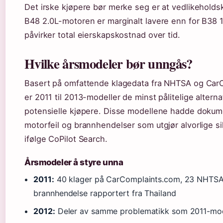
Det irske kjøpere bør merke seg er at vedlikehold
B48 2.0L-motoren er marginalt lavere enn for B38 
påvirker total eierskapskostnad over tid.
Hvilke årsmodeler bør unngås?
Basert på omfattende klagedata fra NHTSA og Car
er 2011 til 2013-modeller de minst pålitelige alterna
potensielle kjøpere. Disse modellene hadde dokum
motorfeil og brannhendelser som utgjør alvorlige sik
ifølge CoPilot Search.
Årsmodeler å styre unna
2011:
40 klager på CarComplaints.com, 23 NHTSA-k
brannhendelse rapportert fra Thailand
2012:
Deler av samme problematikk som 2011-mo