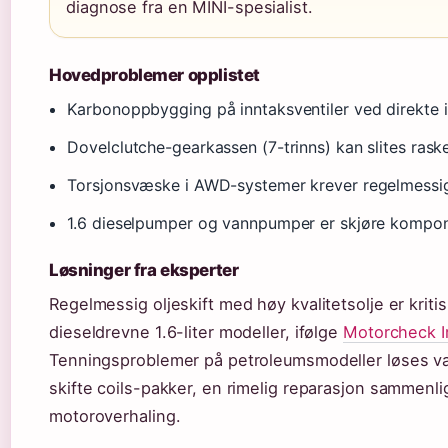
diagnose fra en MINI-spesialist.
Hovedproblemer opplistet
Karbonoppbygging på inntaksventiler ved direkte 
Dovelclutche-gearkassen (7-trinns) kan slites rask
Torsjonsvæske i AWD-systemer krever regelmessig
1.6 dieselpumper og vannpumper er skjøre kompo
Løsninger fra eksperter
Regelmessig oljeskift med høy kvalitetsolje er kritis
dieseldrevne 1.6-liter modeller, ifølge
Motorcheck I
Tenningsproblemer på petroleumsmodeller løses va
skifte coils-pakker, en rimelig reparasjon sammenl
motoroverhaling.