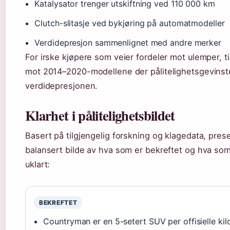
Katalysator trenger utskiftning ved 110 000 km
Clutch-slitasje ved bykjøring på automatmodeller
Verdidepresjon sammenlignet med andre merker
For irske kjøpere som veier fordeler mot ulemper, t
mot 2014–2020-modellene der pålitelighetsgevinst
verdidepresjonen.
Klarhet i pålitelighetsbildet
Basert på tilgjengelig forskning og klagedata, prese
balansert bilde av hva som er bekreftet og hva som 
uklart:
BEKREFTET
Countryman er en 5-setert SUV per offisielle kil