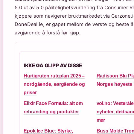
5.0 ut av 5.0 pålitelighetsvurdering fra Consumer R
kjøpere som navigerer bruktmarkedet via Carzone.
DoneDeal.ie, er gapet mellom de verste og beste 
avgjørende å forstå før kjøp.
IKKE GA GLIPP AV DISSE
Hurtigruten ruteplan 2025 –
Radisson Blu Pl
nordgående, sørgående og
Norges høyeste 
priser
Elixir Face Formula: alt om
vol.no: Vesteråle
rebranding og produkter
nyheter, dødsan
mer
Epok Ice Blue: Styrke,
Buss Molde Tro