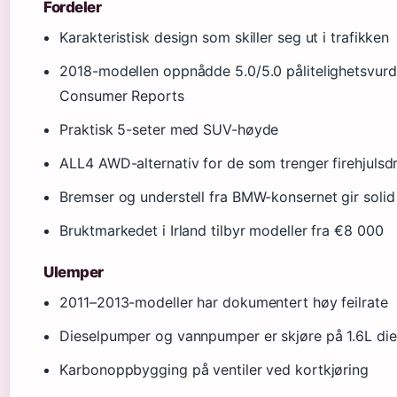
Fordeler
Karakteristisk design som skiller seg ut i trafikken
2018-modellen oppnådde 5.0/5.0 pålitelighetsvurd
Consumer Reports
Praktisk 5-seter med SUV-høyde
ALL4 AWD-alternativ for de som trenger firehjulsdr
Bremser og understell fra BMW-konsernet gir solid
Bruktmarkedet i Irland tilbyr modeller fra €8 000
Ulemper
2011–2013-modeller har dokumentert høy feilrate
Dieselpumper og vannpumper er skjøre på 1.6L die
Karbonoppbygging på ventiler ved kortkjøring