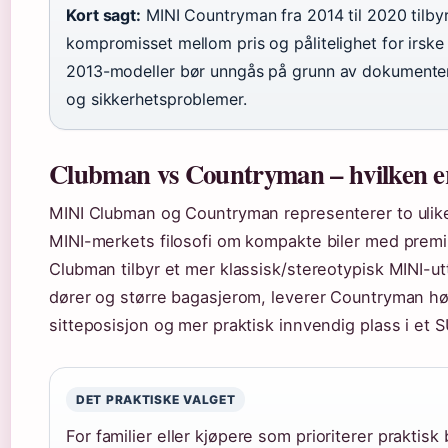
Kort sagt:
MINI Countryman fra 2014 til 2020 tilby
kompromisset mellom pris og pålitelighet for irske
2013-modeller bør unngås på grunn av dokumentert
og sikkerhetsproblemer.
Clubman vs Countryman – hvilken e
MINI Clubman og Countryman representerer to ulike 
MINI-merkets filosofi om kompakte biler med prem
Clubman tilbyr et mer klassisk/stereotypisk MINI-ut
dører og større bagasjerom, leverer Countryman h
sitteposisjon og mer praktisk innvendig plass i et 
DET PRAKTISKE VALGET
For familier eller kjøpere som prioriterer praktisk