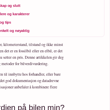
kap og slutt
llere og karakterer
og tips
enkelt og nøyaktig
er, kilometerstand, tilstand og ikke minst
 det er en fossilbil eller en elbil, er det
u setter en pris. Denne artikkelen gir deg
g metoder for bilverdivurdering.
n til innbytte hos forhandler, eller bare
es det god dokumentasjon og datadrevne
sasjoner anbefaler å kombinere flere
rdien på bilen min?