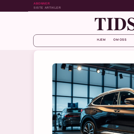
ABONNER
SISTE ARTIKLER
TID
HJEM
OM OSS