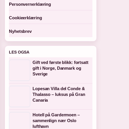
Personvernerklæring
Cookieerklæring
Nyhetsbrev
LES OGSA
Gift ved første blikk: fortsatt
gift i Norge, Danmark og
Sverige
Lopesan Villa del Conde &
Thalasso – luksus på Gran
Canaria
Hotell på Gardermoen –
sammenlign nær Oslo
lufthavn