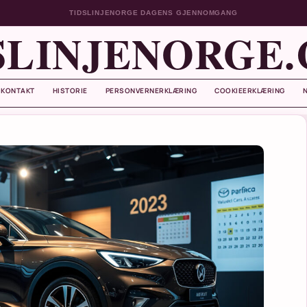
TIDSLINJENORGE DAGENS GJENNOMGANG
SLINJENORGE
KONTAKT
HISTORIE
PERSONVERNERKLÆRING
COOKIEERKLÆRING