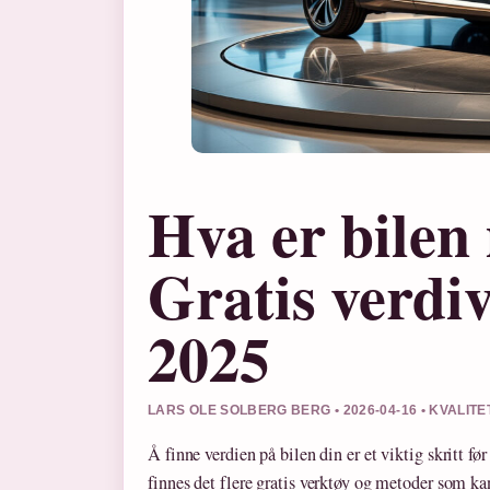
Hva er bilen
Gratis verdiv
2025
LARS OLE SOLBERG BERG • 2026-04-16 • KVALIT
Å finne verdien på bilen din er et viktig skritt før
finnes det flere gratis verktøy og metoder som kan 