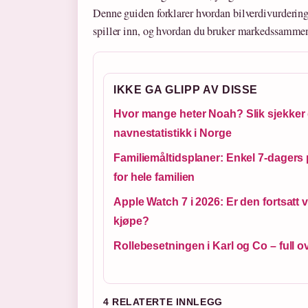
Denne guiden forklarer hvordan bilverdivurdering
spiller inn, og hvordan du bruker markedssammenl
IKKE GA GLIPP AV DISSE
Hvor mange heter Noah? Slik sjekker
navnestatistikk i Norge
Familiemåltidsplaner: Enkel 7-dagers 
for hele familien
Apple Watch 7 i 2026: Er den fortsatt v
kjøpe?
Rollebesetningen i Karl og Co – full o
4 RELATERTE INNLEGG