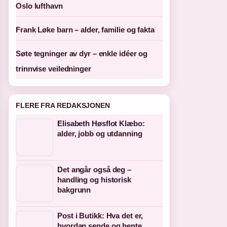
Oslo lufthavn
Frank Løke barn – alder, familie og fakta
Søte tegninger av dyr – enkle idéer og
trinnvise veiledninger
FLERE FRA REDAKSJONEN
Elisabeth Høsflot Klæbo:
alder, jobb og utdanning
Det angår også deg –
handling og historisk
bakgrunn
Post i Butikk: Hva det er,
hvordan sende og hente