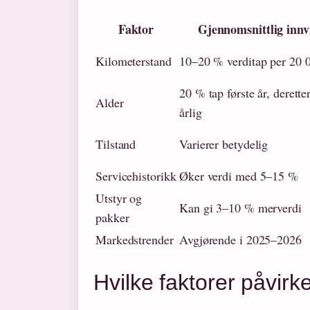
Faktor
Gjennomsnittlig innv
Kilometerstand
10–20 % verditap per 20 
20 % tap første år, derett
Alder
årlig
Tilstand
Varierer betydelig
Servicehistorikk
Øker verdi med 5–15 %
Utstyr og
Kan gi 3–10 % merverdi
pakker
Markedstrender
Avgjørende i 2025–2026
Hvilke faktorer påvirke