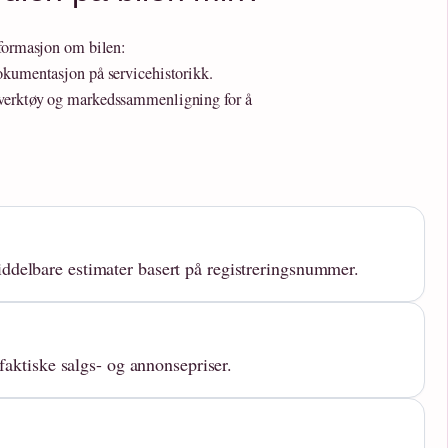
nformasjon om bilen:
okumentasjon på servicehistorikk.
 verktøy og markedssammenligning for å
ddelbare estimater basert på registreringsnummer.
 faktiske salgs- og annonsepriser.