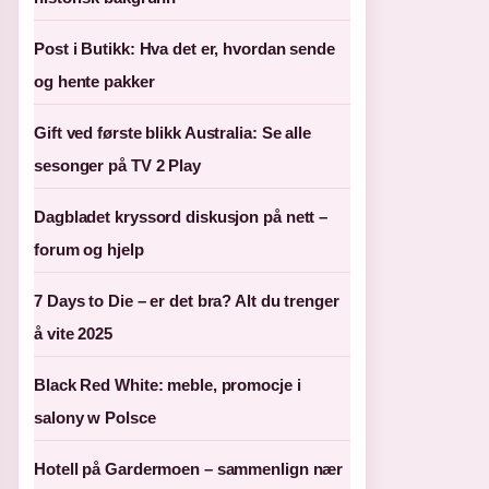
Post i Butikk: Hva det er, hvordan sende
og hente pakker
Gift ved første blikk Australia: Se alle
sesonger på TV 2 Play
Dagbladet kryssord diskusjon på nett –
forum og hjelp
7 Days to Die – er det bra? Alt du trenger
å vite 2025
Black Red White: meble, promocje i
salony w Polsce
Hotell på Gardermoen – sammenlign nær