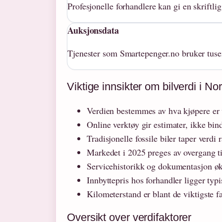
Profesjonelle forhandlere kan gi en skriftli
Auksjonsdata
Tjenester som Smartepenger.no bruker tusen
Viktige innsikter om bilverdi i No
Verdien bestemmes av hva kjøpere er vi
Online verktøy gir estimater, ikke bi
Tradisjonelle fossile biler taper verdi
Markedet i 2025 preges av overgang ti
Servicehistorikk og dokumentasjon øk
Innbyttepris hos forhandler ligger t
Kilometerstand er blant de viktigste f
Oversikt over verdifaktorer