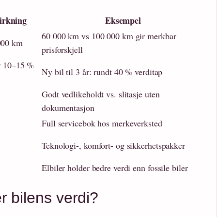
irkning
Eksempel
60 000 km vs 100 000 km gir merkbar
000 km
prisforskjell
er 10–15 %
Ny bil til 3 år: rundt 40 % verditap
Godt vedlikeholdt vs. slitasje uten
dokumentasjon
Full servicebok hos merkeverksted
Teknologi-, komfort- og sikkerhetspakker
Elbiler holder bedre verdi enn fossile biler
r bilens verdi?