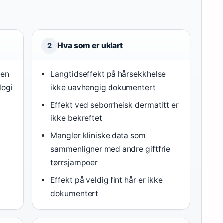
Hva som er uklart
2
ten
Langtidseffekt på hårsekkhelse
logi
ikke uavhengig dokumentert
Effekt ved seborrheisk dermatitt er
ikke bekreftet
Mangler kliniske data som
sammenligner med andre giftfrie
e
tørrsjampoer
Effekt på veldig fint hår er ikke
dokumentert