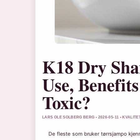
K18 Dry Sha
Use, Benefits
Toxic?
LARS OLE SOLBERG BERG • 2026-05-11 • KVALIT
De fleste som bruker tørrsjampo kjenn