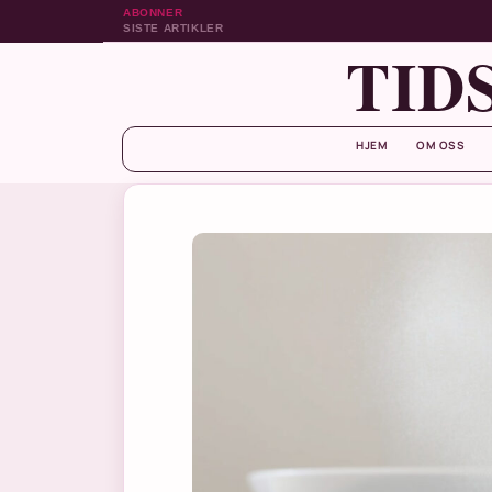
ABONNER
SISTE ARTIKLER
TID
HJEM
OM OSS