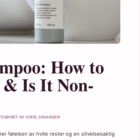
mpoo: How to
 & Is It Non-
ETSSIKRET AV SOFIE JOHANSEN
er følelsen av hvite rester og en stivelsesaktig