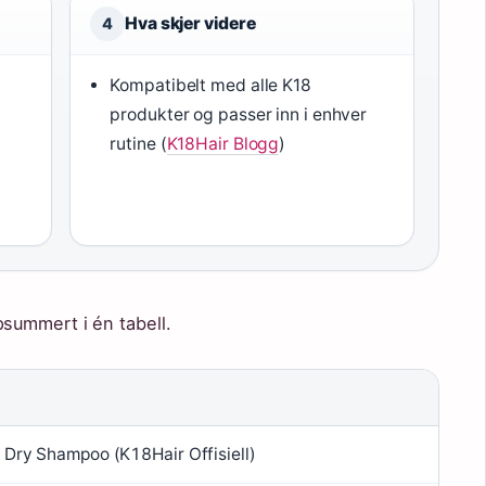
Hva skjer videre
4
Kompatibelt med alle K18
produkter og passer inn i enhver
rutine (
K18Hair Blogg
)
summert i én tabell.
Dry Shampoo (K18Hair Offisiell)