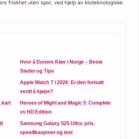
rs friskhet uten spor, ved hjelp av bioteknologiske
Hvor å Donere Klær i Norge – Beste
Steder og Tips
Apple Watch 7 i 2026: Er den fortsatt
verdt å kjøpe?
 kart
Heroes of Might and Magic 3: Complete
vs HD Edition
il
Samsung Galaxy S25 Ultra: pris,
spesifikasjoner og test