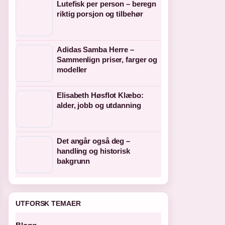
Lutefisk per person – beregn
riktig porsjon og tilbehør
Adidas Samba Herre –
Sammenlign priser, farger og
modeller
Elisabeth Høsflot Klæbo:
alder, jobb og utdanning
Det angår også deg –
handling og historisk
bakgrunn
UTFORSK TEMAER