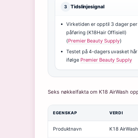
Tidslinjesignal
3
Virketiden er opptil 3 dager per
påføring (K18Hair Offisiell)
(
Premier Beauty Supply
)
Testet på 4-dagers uvasket hår
ifølge
Premier Beauty Supply
Seks nøkkelfakta om K18 AirWash opp
EGENSKAP
VERDI
Produktnavn
K18 AirWash 