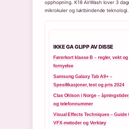
opphopning. K18 AirWash lover 3 dage
mikrokuler og luktbindende teknologi.
IKKE GA GLIPP AV DISSE
Førerkort klasse B – regler, vekt og
fornyelse
Samsung Galaxy Tab A9+ –
Spesifikasjoner, test og pris 2024
Clas Ohlson i Norge – åpningstider,
og telefonnummer
Visual Effects Techniques – Guide t
VFX-metoder og Verktøy