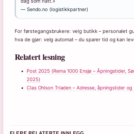
dag som natt.»
— Sendo.no (logistikkpartner)
For førstegangsbrukere: velg butikk – personalet g
hva de gjør: velg automat – du sparer tid og kan lev
Relatert lesning
Post 2025 (Rema 1000 Ensjø – Åpningstider, S
2025)
Clas Ohlson Triaden – Adresse, åpningstider og 
FLERE RELATERTE INNLEGG