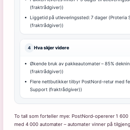
(fraktrådgiver))
Liggetid på utleveringssted: 7 dager (Proteria
(fraktrådgiver))
Hva skjer videre
4
Økende bruk av pakkeautomater – 85% dekning
(fraktrådgiver))
Flere nettbutikker tilbyr PostNord-retur med fer
Support (fraktrådgiver))
To tall som forteller mye: PostNord-opererer 1 60
med 4 000 automater – automater vinner på tilgjeng