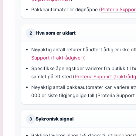
Pakkeautomater er døgnåpne (
Proteria Suppor
Hva som er uklart
2
Nøyaktig antall returer håndtert årlig er ikke of
Support (fraktrådgiver)
)
Spesifikke åpningstider varierer fra butikk til b
samlet på ett sted (
Proteria Support (fraktrådg
Nøyaktig antall pakkeautomater kan variere et
000 er siste tilgjengelige tall (Proteria Support
Sykronisk signal
3
Pakken leveres innen 1-5 dager til utleveringss