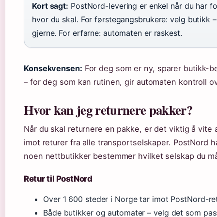
Kort sagt:
PostNord-levering er enkel når du har f
hvor du skal. For førstegangsbrukere: velg butikk –
gjerne. For erfarne: automaten er raskest.
Konsekvensen:
For deg som er ny, sparer butikk-b
– for deg som kan rutinen, gir automaten kontroll ov
Hvor kan jeg returnere pakker?
Når du skal returnere en pakke, er det viktig å vite a
imot returer fra alle transportselskaper. PostNord 
noen nettbutikker bestemmer hvilket selskap du m
Retur til PostNord
Over 1 600 steder i Norge tar imot PostNord-re
Både butikker og automater – velg det som pas