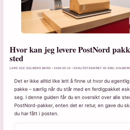
Hvor kan jeg levere PostNord pak
sted
LARS OLE SOLBERG BERG • 2026-05-10 • KVALITETSSIKRET AV EMIL SOLBER
Det er ikke alltid like lett å finne ut hvor du egent
pakke – særlig når du står med en ferdigpakket e
seg. I denne guiden får du en oversikt over alle st
PostNord-pakker, enten det er retur, en gave du sk
du har fått i posten.