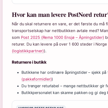
Hvor kan man levere PostNord retur
Når du skal returnere en vare, er det første du må fi
transportselskap har nettbutikken avtale med? Man
som
Post 2025 (Rema 1000 Ensjø – Åpningstider)
b
returer. Du kan levere på over 1 600 steder i Norge 
(logistikkpartner)
).
Returnere i butikk
Butikkene har ordinære åpningstider – sjekk på 
(pakkeformidler)
)
Du trenger returlabel – mange nettbutikker gir fe
Butikkpersonalet kan skanne pakken og gi deg k