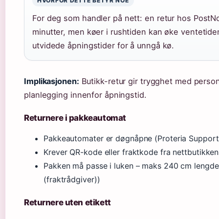
HVORFOR DETTE BETYR NOE
For deg som handler på nett: en retur hos PostNor
minutter, men køer i rushtiden kan øke ventetide
utvidede åpningstider for å unngå kø.
Implikasjonen:
Butikk-retur gir trygghet med person
planlegging innenfor åpningstid.
Returnere i pakkeautomat
Pakkeautomater er døgnåpne (Proteria Support 
Krever QR-kode eller fraktkode fra nettbutikken
Pakken må passe i luken – maks 240 cm lengde
(fraktrådgiver))
Returnere uten etikett