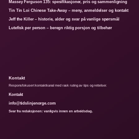
Massey Ferguson 135: spesifikasjoner, pris og sammenligning
Tin Tin Loi Chinese Take-Away – meny, anmeldelser og kontakt
Jeff the Killer – historie, alder og svar på vanlige spørsmål
Lutefisk per person – beregn riktig porsjon og tilbehør
Kontakt
Responsfokusert kontaktkanal med rask ruting av tips og rettelser.
Kontakt
info@tidslinjenorge.com
Svar fra redaksjonen: vanligvis innen en arbeidsdag.