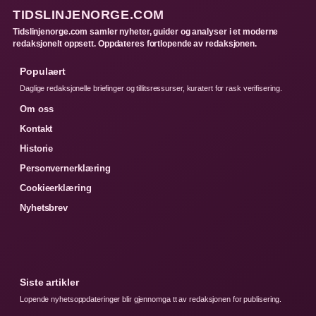
TIDSLINJENORGE.COM
Tidslinjenorge.com samler nyheter, guider og analyser i et moderne
redaksjonelt oppsett. Oppdateres fortlopende av redaksjonen.
Populaert
Daglige redaksjonelle briefinger og tillitsressurser, kuratert for rask verifisering.
Om oss
Kontakt
Historie
Personvernerklæring
Cookieerklæring
Nyhetsbrev
Siste artikler
Lopende nyhetsoppdateringer blir gjennomga tt av redaksjonen for publisering.