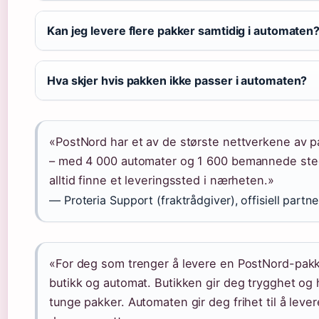
Kan jeg levere flere pakker samtidig i automaten
Hva skjer hvis pakken ikke passer i automaten?
«PostNord har et av de største nettverkene av 
– med 4 000 automater og 1 600 bemannede ste
alltid finne et leveringssted i nærheten.»
— Proteria Support (fraktrådgiver), offisiell partne
«For deg som trenger å levere en PostNord-pakk
butikk og automat. Butikken gir deg trygghet og 
tunge pakker. Automaten gir deg frihet til å leve