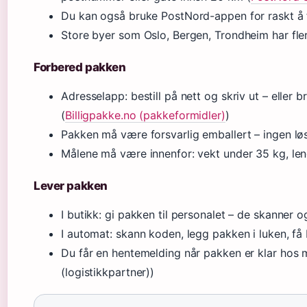
Du kan også bruke PostNord-appen for raskt å 
Store byer som Oslo, Bergen, Trondheim har fle
Forbered pakken
Adresselapp: bestill på nett og skriv ut – eller
(
Billigpakke.no (pakkeformidler)
)
Pakken må være forsvarlig emballert – ingen lø
Målene må være innenfor: vekt under 35 kg, l
Lever pakken
I butikk: gi pakken til personalet – de skanner og
I automat: skann koden, legg pakken i luken, få 
Du får en hentemelding når pakken er klar hos
(logistikkpartner))