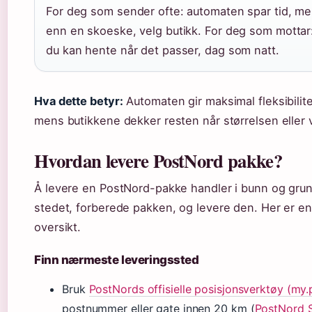
For deg som sender ofte: automaten spar tid, me
enn en skoeske, velg butikk. For deg som mottar:
du kan hente når det passer, dag som natt.
Hva dette betyr:
Automaten gir maksimal fleksibilit
mens butikkene dekker resten når størrelsen eller ve
Hvordan levere PostNord pakke?
Å levere en PostNord-pakke handler i bunn og grun
stedet, forberede pakken, og levere den. Her er e
oversikt.
Finn nærmeste leveringssted
Bruk
PostNords offisielle posisjonsverktøy (my
postnummer eller gate innen 20 km (
PostNord Sv