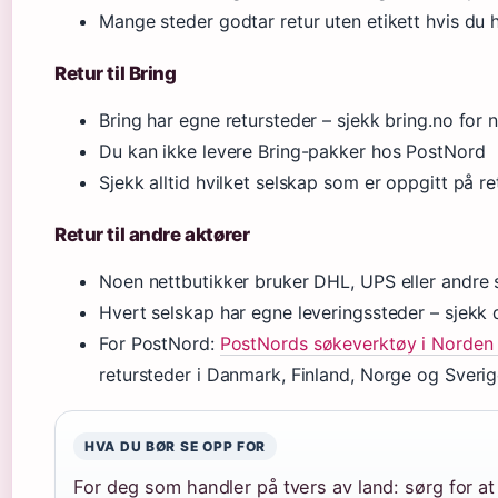
Mange steder godtar retur uten etikett hvis du
Retur til Bring
Bring har egne retursteder – sjekk bring.no for
Du kan ikke levere Bring-pakker hos PostNord
Sjekk alltid hvilket selskap som er oppgitt på re
Retur til andre aktører
Noen nettbutikker bruker DHL, UPS eller andre 
Hvert selskap har egne leveringssteder – sjekk 
For PostNord:
PostNords søkeverktøy i Norden (o
retursteder i Danmark, Finland, Norge og Sveri
HVA DU BØR SE OPP FOR
For deg som handler på tvers av land: sørg for at 