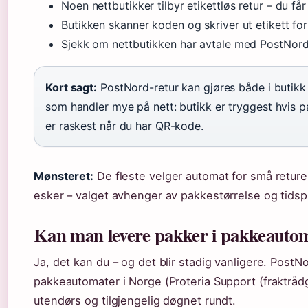
Noen nettbutikker tilbyr etikettløs retur – du f
Butikken skanner koden og skriver ut etikett fo
Sjekk om nettbutikken har avtale med PostNor
Kort sagt:
PostNord-retur kan gjøres både i butikk
som handler mye på nett: butikk er tryggest hvis p
er raskest når du har QR-kode.
Mønsteret:
De fleste velger automat for små returer
esker – valget avhenger av pakkestørrelse og tidsp
Kan man levere pakker i pakkeauto
Ja, det kan du – og det blir stadig vanligere. PostN
pakkeautomater i Norge (Proteria Support (fraktråd
utendørs og tilgjengelig døgnet rundt.