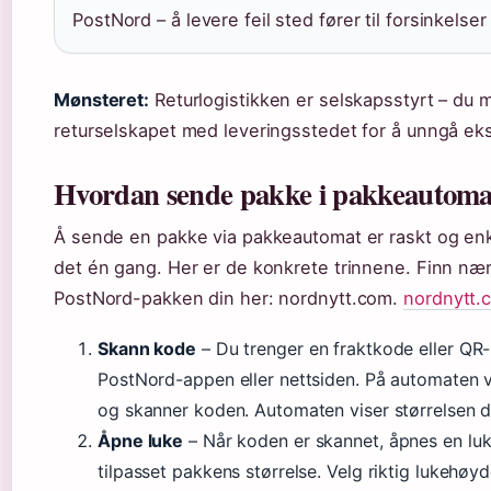
PostNord – å levere feil sted fører til forsinkelse
Mønsteret:
Returlogistikken er selskapsstyrt – du m
returselskapet med leveringsstedet for å unngå eks
Hvordan sende pakke i pakkeautoma
Å sende en pakke via pakkeautomat er raskt og enke
det én gang. Her er de konkrete trinnene. Finn nær
PostNord-pakken din her: nordnytt.com.
nordnytt.
Skann kode
– Du trenger en fraktkode eller QR-
PostNord-appen eller nettsiden. På automaten 
og skanner koden. Automaten viser størrelsen d
Åpne luke
– Når koden er skannet, åpnes en luk
tilpasset pakkens størrelse. Velg riktig lukehø