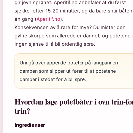
gir jevn sprøhet. Aperitif.no anbefaler at du først
sjekker etter 15-20 minutter, og da bare snur båten
én gang (
Aperitif.no
).
Konsekvensen av å røre for mye? Du mister den
gylne skorpe som allerede er dannet, og potetene 
ingen sjanse til å bli ordentlig sprø.
Unngå overlappende poteter på langpannen –
dampen som slipper ut fører til at potetene
damper i stedet for å bli sprø.
Hvordan lage potetbåter i ovn trin-fo
trin?
Ingredienser