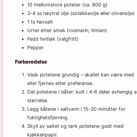
10 mellomstore poteter (ca. 800 g)
3-4 ss nøytral olje (solsikkeolje eller olivenolje)
1 ts havsalt
Urter etter smak (rosmarin, timian)
Fedd hvitløk (valgfritt)
Pepper
Forberedelse
Vask potetene grundig – skallet kan være med
eller fjernes etter preferanse.
Del potetene i båter: kutt i 4-6 deler avhengig 
størrelse.
Legg båtene i saltvann i 15-30 minutter for
fuktighetsfjerning.
Skyll av saltet og tørk potetene godt med
kjøkkenpapir.