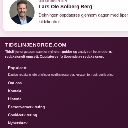
OM SKRIBENTEN
Lars Ole Solberg Berg
Dekningen oppdateres gjennom dagen med åpe
kildekontroll.
TIDSLINJENORGE.COM
Tidslinjenorge.com samler nyheter, guider og analyser i et moderne
redaksjonelt oppsett. Oppdateres fortlopende av redaksjonen.
Populaert
Daglige redaksjonelle briefinger og tillitsressurser, kuratert for rask verifisering.
Om oss
Kontakt
Historie
Personvernerklæring
Cookieerklæring
Nyhetsbrev