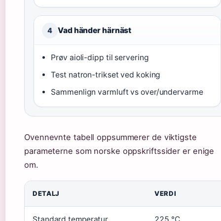
Vad händer härnäst
4
Prøv aioli-dipp til servering
Test natron-trikset ved koking
Sammenlign varmluft vs over/undervarme
Ovennevnte tabell oppsummerer de viktigste
parameterne som norske oppskriftssider er enige
om.
DETALJ
VERDI
Standard temperatur
225 °C