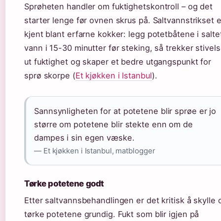
Sprøheten handler om fuktighetskontroll – og det
starter lenge før ovnen skrus på. Saltvannstrikset e
kjent blant erfarne kokker: legg potetbåtene i salte
vann i 15-30 minutter før steking, så trekker stivel
ut fuktighet og skaper et bedre utgangspunkt for
sprø skorpe (
Et kjøkken i Istanbul
).
Sannsynligheten for at potetene blir sprøe er jo
større om potetene blir stekte enn om de
dampes i sin egen væske.
— Et kjøkken i Istanbul, matblogger
Tørke potetene godt
Etter saltvannsbehandlingen er det kritisk å skylle 
tørke potetene grundig. Fukt som blir igjen på