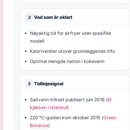
Vad som är oklart
2
Nøyaktig tid for airfryer uten spesifikk
modell
Kaloriverdier utover grunnleggende info
Optimal mengde natron i kokevann
Tidlinjesignal
3
Saltvann-trikset publisert juni 2016 (
Et
kjøkken i Istanbul
)
220 °C-guiden kom oktober 2015 (
Green
Bonanza
)