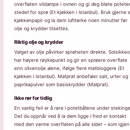
overflaten vildampe i ovnen og gi deg bløte poteter
stedet for sprø (Et kjøkken i Istanbul). Bruk gjerne 
kjøkkenpapir og la dem lufttørke noen minutter før
olje og krydder tilsettes.
Riktig olje og krydder
Valget av olje påvirker sprøheten direkte. Solsikkeo
har høyere røykepunkt og gir en sprøere overflate
enn olivenolje alene, ifølge flere matbloggere (Et
kjøkken i Istanbul). Matprat anbefaler salt, urter og
paprikapulver som basiskrydder (Matprat).
Ikke rør for tidlig
En vanlig feil er å røre i potetbåtene under steking
Det du oppnår ved å la dem ligge i fred er kontakt
med den varme overflaten på alle sider – som igjen