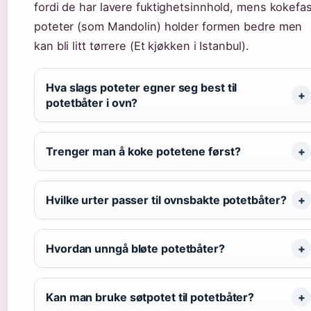
fordi de har lavere fuktighetsinnhold, mens kokefa
poteter (som Mandolin) holder formen bedre men
kan bli litt tørrere (Et kjøkken i Istanbul).
Hva slags poteter egner seg best til
potetbåter i ovn?
Trenger man å koke potetene først?
Hvilke urter passer til ovnsbakte potetbåter?
Hvordan unngå bløte potetbåter?
Kan man bruke søtpotet til potetbåter?