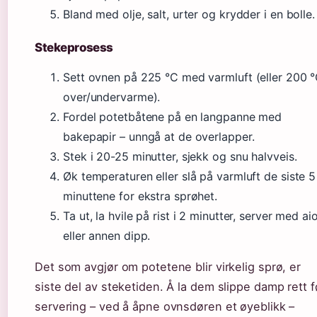
Bland med olje, salt, urter og krydder i en bolle.
Stekeprosess
Sett ovnen på 225 °C med varmluft (eller 200 
over/undervarme).
Fordel potetbåtene på en langpanne med
bakepapir – unngå at de overlapper.
Stek i 20-25 minutter, sjekk og snu halvveis.
Øk temperaturen eller slå på varmluft de siste 5
minuttene for ekstra sprøhet.
Ta ut, la hvile på rist i 2 minutter, server med aio
eller annen dipp.
Det som avgjør om potetene blir virkelig sprø, er
siste del av steketiden. Å la dem slippe damp rett f
servering – ved å åpne ovnsdøren et øyeblikk –