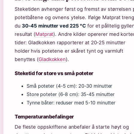
Steketiden avhenger først og fremst av størrelsen 
potetbåtene og ovnens ytelse. Ifølge Matprat tren
du
30-45 minutter ved 225 °C
for et pålitelig gylle
resultat (
Matprat
). Andre kilder opererer med korte
tider: Gladkokken rapporterer at 20-25 minutter
holder hvis potetene er skåret tynt og varmluft
benyttes (
Gladkokken
).
Steketid for store vs små poteter
Små poteter (4-5 cm): 20-30 minutter
Store poteter (6-8 cm): 35-45 minutter
Tynne båter: reduser med 5-10 minutter
Temperaturanbefalinger
De fleste oppskriftene anbefaler å starte høyt og