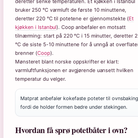
deretter senke temperaturen. Et kjøkken i Istanbul
bruker 250 °C varmluft de første 10 minuttene,
deretter 220 °C til potetene er gjennomstekte (
Et
kjøkken i Istanbul
). Coop anbefaler en motsatt
tilnærming: start på 220 °C i 15 minutter, deretter 
°C de siste 5-10 minuttene for å unngå at overflate
brenner (
Coop
).
Mønsteret blant norske oppskrifter er klart:
varmluftfunksjonen er avgjørende uansett hvilken
temperatur du velger.
Matprat anbefaler kokefaste poteter til ovnsbakin
fordi de holder formen bedre under stekingen.
Hvordan få sprø potetbåter i ovn?