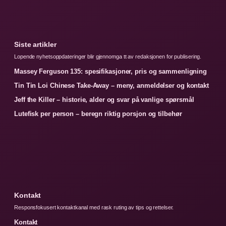
Siste artikler
Lopende nyhetsoppdateringer blir gjennomga tt av redaksjonen for publisering.
Massey Ferguson 135: spesifikasjoner, pris og sammenligning
Tin Tin Loi Chinese Take-Away – meny, anmeldelser og kontakt
Jeff the Killer – historie, alder og svar på vanlige spørsmål
Lutefisk per person – beregn riktig porsjon og tilbehør
Kontakt
Responsfokusert kontaktkanal med rask ruting av tips og rettelser.
Kontakt