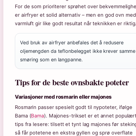
For de som prioriterer sprøhet over bekvemmelighe
er airfryer et solid alternativ – men en god ovn med
varmluft gir like godt resultat når teknikken er riktig
Ved bruk av airfryer anbefales det å redusere
oljemengden da teflonbelegget ikke krever samme
smøring som en langpanne.
Tips for de beste ovnsbakte poteter
Variasjoner med rosmarin eller majones
Rosmarin passer spesielt godt til nypoteter, ifølge
Bama (
Bama
). Majones-trikset er et annet populær
tips fra lesere: tilsett et tynt lag majones før stekin
så får potetene en ekstra gyllen og sprø overflate