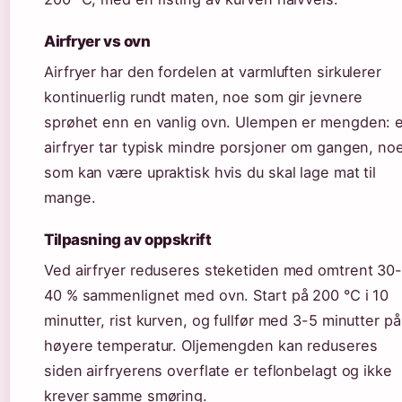
Airfryer vs ovn
Airfryer har den fordelen at varmluften sirkulerer
kontinuerlig rundt maten, noe som gir jevnere
sprøhet enn en vanlig ovn. Ulempen er mengden: 
airfryer tar typisk mindre porsjoner om gangen, no
som kan være upraktisk hvis du skal lage mat til
mange.
Tilpasning av oppskrift
Ved airfryer reduseres steketiden med omtrent 30
40 % sammenlignet med ovn. Start på 200 °C i 10
minutter, rist kurven, og fullfør med 3-5 minutter på
høyere temperatur. Oljemengden kan reduseres
siden airfryerens overflate er teflonbelagt og ikke
krever samme smøring.