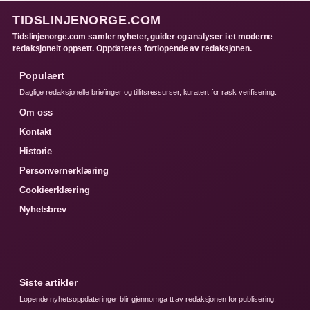
TIDSLINJENORGE.COM
Tidslinjenorge.com samler nyheter, guider og analyser i et moderne
redaksjonelt oppsett. Oppdateres fortlopende av redaksjonen.
Populaert
Daglige redaksjonelle briefinger og tillitsressurser, kuratert for rask verifisering.
Om oss
Kontakt
Historie
Personvernerklæring
Cookieerklæring
Nyhetsbrev
Siste artikler
Lopende nyhetsoppdateringer blir gjennomga tt av redaksjonen for publisering.