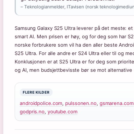
– Teknologianmelder, ITavisen (norsk teknologimediu
Samsung Galaxy S25 Ultra leverer på det meste: et r
smart AI. Men prisen er høy, og for deg som har S24 
norske forbrukere som vil ha den aller beste Androi
S25 Ultra. For alle andre er S24 Ultra eller til og m
Konklusjonen er at S25 Ultra er for deg som priori
og AI, men budsjettbevisste bør se mot alternative 
FLERE KILDER
androidpolice.com
,
pulssonen.no
,
gsmarena.com
godpris.no
,
youtube.com