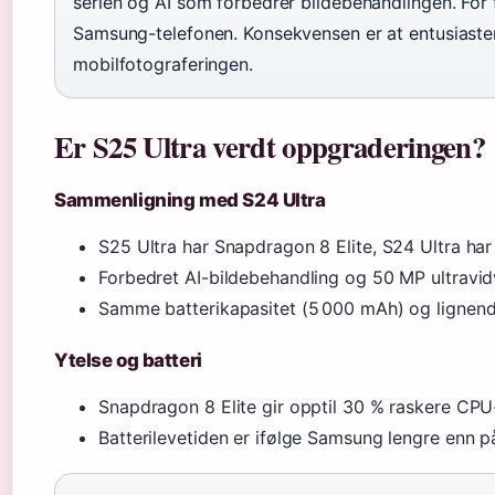
serien og AI som forbedrer bildebehandlingen. For 
Samsung-telefonen. Konsekvensen er at entusiaster 
mobilfotograferingen.
Er S25 Ultra verdt oppgraderingen?
Sammenligning med S24 Ultra
S25 Ultra har Snapdragon 8 Elite, S24 Ultra ha
Forbedret AI-bildebehandling og 50 MP ultravid
Samme batterikapasitet (5 000 mAh) og lignend
Ytelse og batteri
Snapdragon 8 Elite gir opptil 30 % raskere CPU
Batterilevetiden er ifølge Samsung lengre enn p