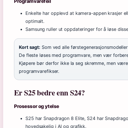
Programvarefeil
Enkelte har opplevd at kamera-appen krasjer ell
optimalt.
Samsung ruller ut oppdateringer for å løse disse
Kort sagt:
Som ved alle førstegenerasjonsmodelle
De fleste løses med programvare, men vær forbere
Kjøpere bør derfor ikke la seg skremme, men vær
programvarefikser.
Er S25 bedre enn S24?
Prosessor og ytelse
S25 har Snapdragon 8 Elite, S24 har Snapdragon
hovedsakelig i AI og grafikk.