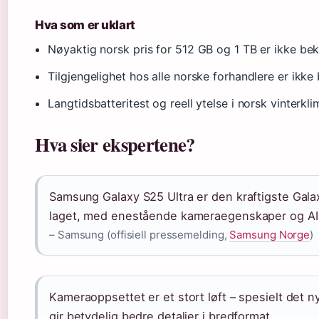
Hva som er uklart
Nøyaktig norsk pris for 512 GB og 1 TB er ikke bek
Tilgjengelighet hos alle norske forhandlere er ikke 
Langtidsbatteritest og reell ytelse i norsk vinterkl
Hva sier ekspertene?
Samsung Galaxy S25 Ultra er den kraftigste Gala
laget, med enestående kameraegenskaper og AI
– Samsung (offisiell pressemelding,
Samsung Norge
)
Kameraoppsettet er et stort løft – spesielt det 
gir betydelig bedre detaljer i bredformat.