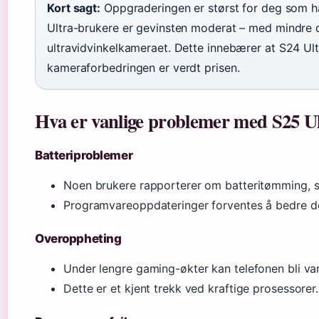
Kort sagt:
Oppgraderingen er størst for deg som har
Ultra-brukere er gevinsten moderat – med mindre du
ultravidvinkelkameraet. Dette innebærer at S24 Ul
kameraforbedringen er verdt prisen.
Hva er vanlige problemer med S25 U
Batteriproblemer
Noen brukere rapporterer om batteritømming, sæ
Programvareoppdateringer forventes å bedre de
Overoppheting
Under lengre gaming-økter kan telefonen bli va
Dette er et kjent trekk ved kraftige prosessorer.