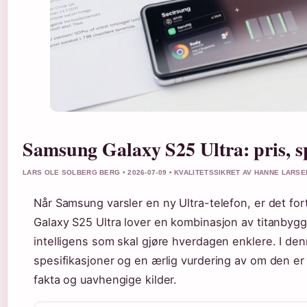
Samsung Galaxy S25 Ultra: pris, sp
LARS OLE SOLBERG BERG • 2026-07-09 • KVALITETSSIKRET AV HANNE LARSE
Når Samsung varsler en ny Ultra-telefon, er det f
Galaxy S25 Ultra lover en kombinasjon av titanbyg
intelligens som skal gjøre hverdagen enklere. I denn
spesifikasjoner og en ærlig vurdering av om den e
fakta og uavhengige kilder.