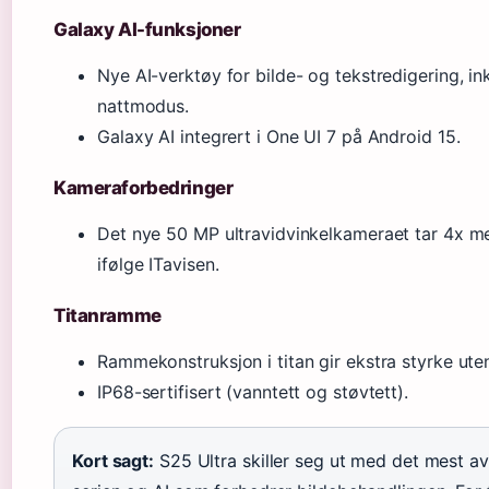
Galaxy AI-funksjoner
Nye AI-verktøy for bilde- og tekstredigering, in
nattmodus.
Galaxy AI integrert i One UI 7 på Android 15.
Kameraforbedringer
Det nye 50 MP ultravidvinkelkameraet tar 4x mer
ifølge ITavisen.
Titanramme
Rammekonstruksjon i titan gir ekstra styrke ut
IP68-sertifisert (vanntett og støvtett).
Kort sagt:
S25 Ultra skiller seg ut med det mest a