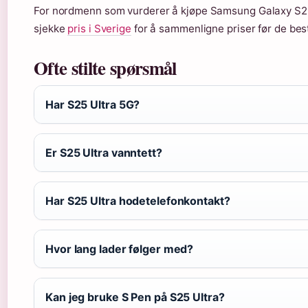
For nordmenn som vurderer å kjøpe Samsung Galaxy S25 
sjekke
pris i Sverige
for å sammenligne priser før de be
Ofte stilte spørsmål
Har S25 Ultra 5G?
Er S25 Ultra vanntett?
Har S25 Ultra hodetelefonkontakt?
Hvor lang lader følger med?
Kan jeg bruke S Pen på S25 Ultra?