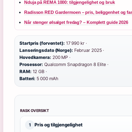
Nduja på REMA 1000: tilgjengelighet og bruk
Radisson RED Gardermoen – pris, beliggenhet og fasi
Når stenger ølsalget fredag? – Komplett guide 2026
Startpris (forventet):
17 990 kr ·
Lanseringsdato (Norge):
Februar 2025 ·
Hovedkamera:
200 MP ·
Prosessor:
Qualcomm Snapdragon 8 Elite ·
RAM:
12 GB ·
Batteri:
5 000 mAh
RASK OVERSIKT
Pris og tilgjengelighet
1