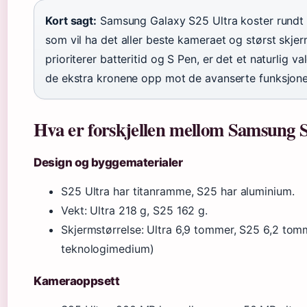
Kort sagt:
Samsung Galaxy S25 Ultra koster rundt 
som vil ha det aller beste kameraet og størst skjer
prioriterer batteritid og S Pen, er det et naturlig v
de ekstra kronene opp mot de avanserte funksjon
Hva er forskjellen mellom Samsung S
Design og byggematerialer
S25 Ultra har titanramme, S25 har aluminium.
Vekt: Ultra 218 g, S25 162 g.
Skjermstørrelse: Ultra 6,9 tommer, S25 6,2 tomm
teknologimedium)
Kameraoppsett