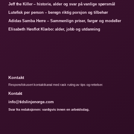
Jeff the Killer – historie, alder og svar på vanlige spørsmål
Lutefisk per person – beregn riktig porsjon og tilbehør
Adidas Samba Herre – Sammenlign priser, farger og modeller
Elisabeth Høsflot Klæbo: alder, jobb og utdanning
Kontakt
Responsfokusert kontaktkanal med rask ruting av tips og rettelser.
Kontakt
info@tidslinjenorge.com
Svar fra redaksjonen: vanligvis innen en arbeidsdag.