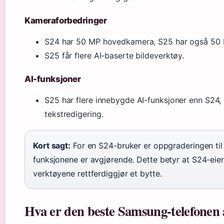
Kameraforbedringer
S24 har 50 MP hovedkamera, S25 har også 50 M
S25 får flere AI-baserte bildeverktøy.
AI-funksjoner
S25 har flere innebygde AI-funksjoner enn S24, 
tekstredigering.
Kort sagt:
For en S24-bruker er oppgraderingen ti
funksjonene er avgjørende. Dette betyr at S24-eie
verktøyene rettferdiggjør et bytte.
Hva er den beste Samsung-telefonen