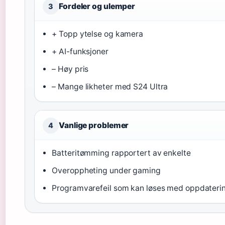
Fordeler og ulemper
3
+ Topp ytelse og kamera
+ AI-funksjoner
– Høy pris
– Mange likheter med S24 Ultra
Vanlige problemer
4
Batteritømming rapportert av enkelte
Overoppheting under gaming
Programvarefeil som kan løses med oppdateri