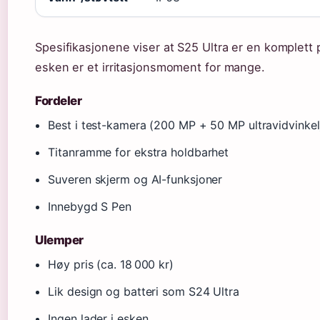
Spesifikasjonene viser at S25 Ultra er en komplett
esken er et irritasjonsmoment for mange.
Fordeler
Best i test-kamera (200 MP + 50 MP ultravidvinkel
Titanramme for ekstra holdbarhet
Suveren skjerm og AI-funksjoner
Innebygd S Pen
Ulemper
Høy pris (ca. 18 000 kr)
Lik design og batteri som S24 Ultra
Ingen lader i esken