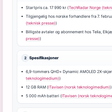
Startpris ca. 17 990 kr (
TechRadar Norge (tekni
Tilgjengelig hos norske forhandlere fra 7. febru
(teknisk presse)
)
Billigste avtaler og abonnement hos Telia, Elkjø
presse)
)
Spesifikasjoner
2
6,9-tommers QHD+ Dynamic AMOLED 2X-skjer
teknologimedium)
)
12 GB RAM (
ITavisen (norsk teknologimedium)
)
5 000 mAh batteri (
ITavisen (norsk teknologim