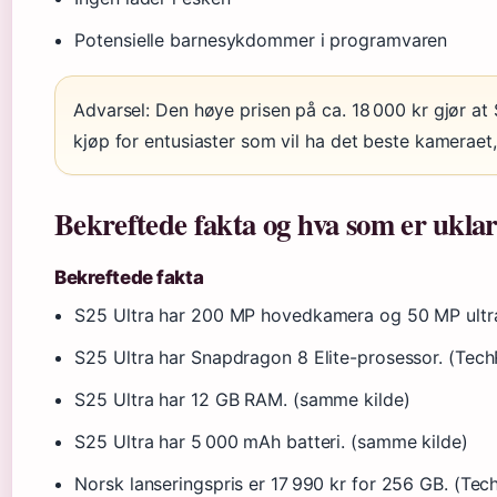
Potensielle barnesykdommer i programvaren
Advarsel: Den høye prisen på ca. 18 000 kr gjør at 
kjøp for entusiaster som vil ha det beste kameraet, 
Bekreftede fakta og hva som er uklar
Bekreftede fakta
S25 Ultra har 200 MP hovedkamera og 50 MP ultra
S25 Ultra har Snapdragon 8 Elite-prosessor. (Tec
S25 Ultra har 12 GB RAM. (samme kilde)
S25 Ultra har 5 000 mAh batteri. (samme kilde)
Norsk lanseringspris er 17 990 kr for 256 GB. (Te