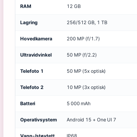
RAM
12 GB
Lagring
256/512 GB, 1 TB
Hovedkamera
200 MP (f/1.7)
Ultravidvinkel
50 MP (f/2.2)
Telefoto 1
50 MP (5x optisk)
Telefoto 2
10 MP (3x optisk)
Batteri
5 000 mAh
Operativsystem
Android 15 + One UI 7
Vann-/støvtett
IP68