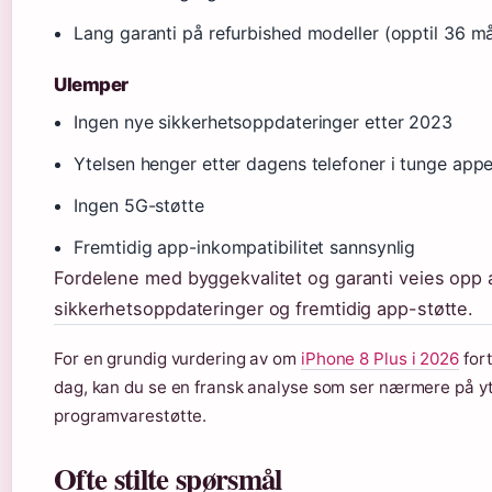
Lang garanti på refurbished modeller (opptil 36 m
Ulemper
Ingen nye sikkerhetsoppdateringer etter 2023
Ytelsen henger etter dagens telefoner i tunge appe
Ingen 5G-støtte
Fremtidig app-inkompatibilitet sannsynlig
Fordelene med byggekvalitet og garanti veies opp
sikkerhetsoppdateringer og fremtidig app-støtte.
For en grundig vurdering av om
iPhone 8 Plus i 2026
fort
dag, kan du se en fransk analyse som ser nærmere på y
programvarestøtte.
Ofte stilte spørsmål