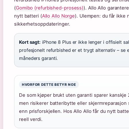
(
Gomibo (refurbished-prosess)
). Allo Allo garante
nytt batteri (
Allo Allo Norge
). Ulempen: du får ikke 
sikkerhetsoppdateringer.
Kort sagt:
iPhone 8 Plus er ikke lenger i offisielt s
profesjonelt refurbished er et trygt alternativ – se 
måneders garanti.
HVORFOR DETTE BETYR NOE
De som kjøper brukt uten garanti sparer kanskje
men risikerer batteribytte eller skjermreparasjo
enn prisforskjellen. Hos Allo Allo får du nytt batte
reell verdi.