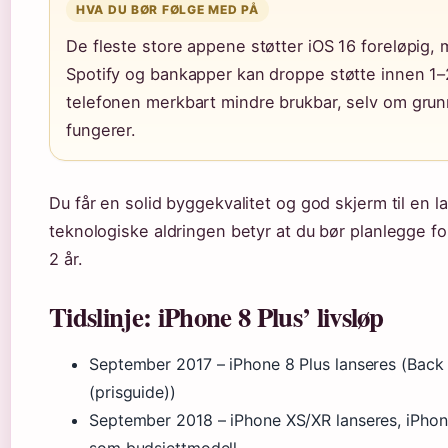
HVA DU BØR FØLGE MED PÅ
De fleste store appene støtter iOS 16 foreløpig,
Spotify og bankapper kan droppe støtte innen 1–2 
telefonen merkbart mindre brukbar, selv om gru
fungerer.
Du får en solid byggekvalitet og god skjerm til en l
teknologiske aldringen betyr at du bør planlegge fo
2 år.
Tidslinje: iPhone 8 Plus’ livsløp
September 2017
– iPhone 8 Plus lanseres (Back
(prisguide))
September 2018
– iPhone XS/XR lanseres, iPhone