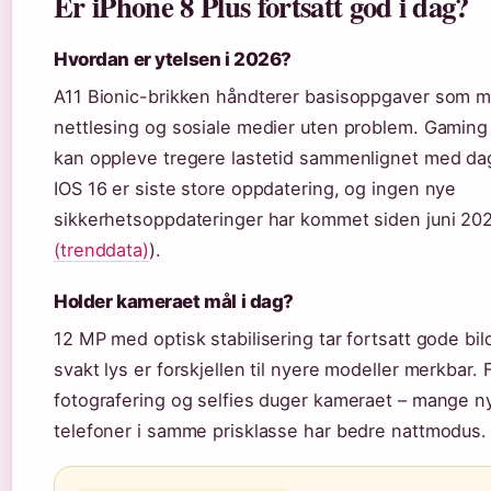
Er iPhone 8 Plus fortsatt god i dag?
Hvordan er ytelsen i 2026?
A11 Bionic-brikken håndterer basisoppgaver som m
nettlesing og sosiale medier uten problem. Gaming
kan oppleve tregere lastetid sammenlignet med da
IOS 16 er siste store oppdatering, og ingen nye
sikkerhetsoppdateringer har kommet siden juni 202
(trenddata)
).
Holder kameraet mål i dag?
12 MP med optisk stabilisering tar fortsatt gode bild
svakt lys er forskjellen til nyere modeller merkbar. 
fotografering og selfies duger kameraet – mange n
telefoner i samme prisklasse har bedre nattmodus.