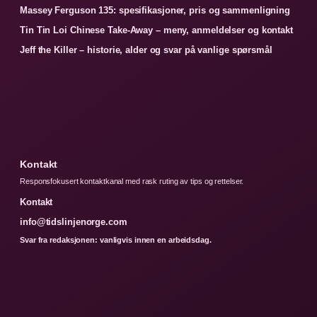
Massey Ferguson 135: spesifikasjoner, pris og sammenligning
Tin Tin Loi Chinese Take-Away – meny, anmeldelser og kontakt
Jeff the Killer – historie, alder og svar på vanlige spørsmål
Kontakt
Responsfokusert kontaktkanal med rask ruting av tips og rettelser.
Kontakt
info@tidslinjenorge.com
Svar fra redaksjonen: vanligvis innen en arbeidsdag.