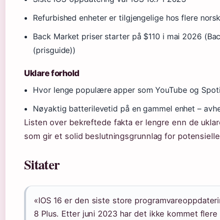
Refurbished enheter er tilgjengelige hos flere nors
Back Market priser starter på $110 i mai 2026 (Ba
(prisguide))
Uklare forhold
Hvor lenge populære apper som YouTube og Spotify
Nøyaktig batterilevetid på en gammel enhet – avh
Listen over bekreftede fakta er lengre enn de ukla
som gir et solid beslutningsgrunnlag for potensielle
Sitater
«IOS 16 er den siste store programvareoppdater
8 Plus. Etter juni 2023 har det ikke kommet flere