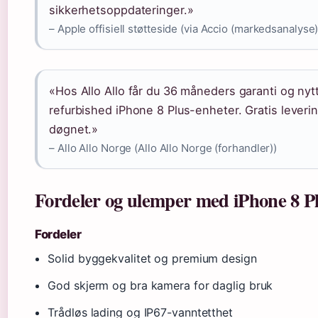
sikkerhetsoppdateringer.»
– Apple offisiell støtteside (via Accio (markedsanalyse)
«Hos Allo Allo får du 36 måneders garanti og nytt 
refurbished iPhone 8 Plus-enheter. Gratis leverin
døgnet.»
– Allo Allo Norge (Allo Allo Norge (forhandler))
Fordeler og ulemper med iPhone 8 Pl
Fordeler
Solid byggekvalitet og premium design
God skjerm og bra kamera for daglig bruk
Trådløs lading og IP67-vanntetthet