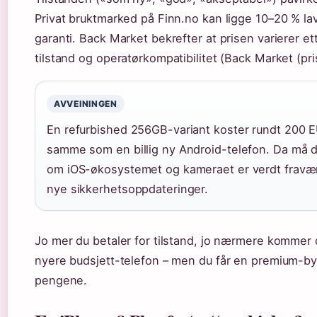
Privat bruktmarked på Finn.no kan ligge 10–20 % la
garanti. Back Market bekrefter at prisen varierer ett
tilstand og operatørkompatibilitet (Back Market (pri
AVVEININGEN
En refurbished 256GB-variant koster rundt 200 E
samme som en billig ny Android-telefon. Da må 
om iOS-økosystemet og kameraet er verdt fravæ
nye sikkerhetsoppdateringer.
Jo mer du betaler for tilstand, jo nærmere kommer 
nyere budsjett-telefon – men du får en premium-by
pengene.