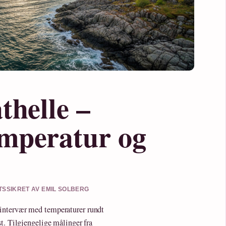
thelle –
emperatur og
ETSSIKRET AV EMIL SOLBERG
intervær med temperaturer rundt
t. Tilgjengelige målinger fra