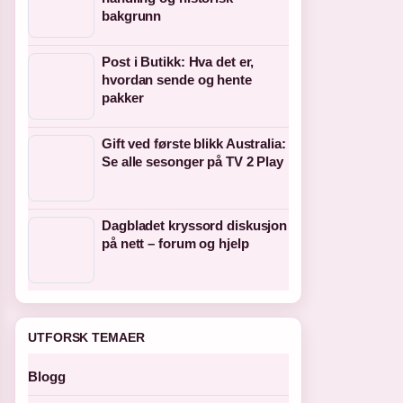
bakgrunn
Post i Butikk: Hva det er,
hvordan sende og hente
pakker
Gift ved første blikk Australia:
Se alle sesonger på TV 2 Play
Dagbladet kryssord diskusjon
på nett – forum og hjelp
UTFORSK TEMAER
Blogg