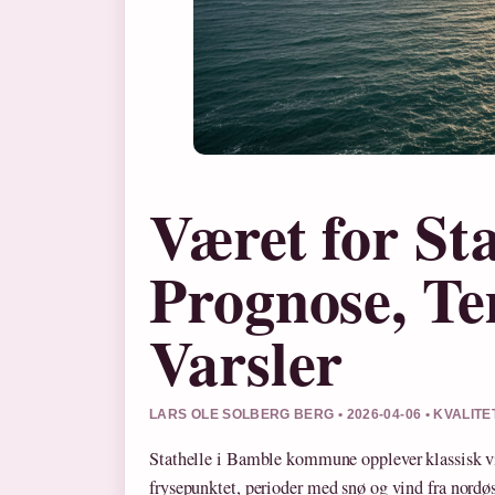
Været for Sta
Prognose, T
Varsler
LARS OLE SOLBERG BERG • 2026-04-06 • KVALIT
Stathelle i Bamble kommune opplever klassisk v
frysepunktet, perioder med snø og vind fra nordøs