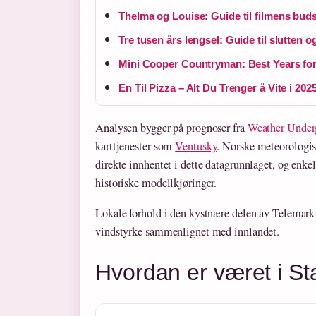
Thelma og Louise: Guide til filmens buds
Tre tusen års lengsel: Guide til slutten 
Mini Cooper Countryman: Best Years for
En Til Pizza – Alt Du Trenger å Vite i 202
Analysen bygger på prognoser fra
Weather Under
karttjenester som
Ventusky
. Norske meteorologis
direkte innhentet i dette datagrunnlaget, og enke
historiske modellkjøringer.
Lokale forhold i den kystnære delen av Telemark 
vindstyrke sammenlignet med innlandet.
Hvordan er været i St