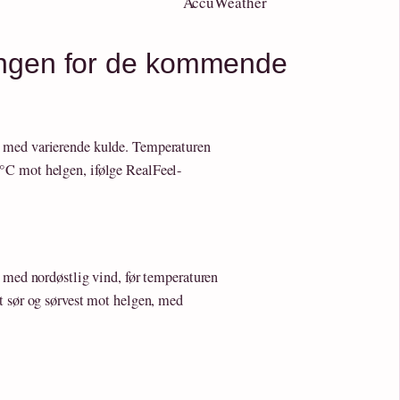
AccuWeather
ngen for de kommende
 med varierende kulde. Temperaturen
°C mot helgen, ifølge RealFeel-
n med nordøstlig vind, før temperaturen
t sør og sørvest mot helgen, med