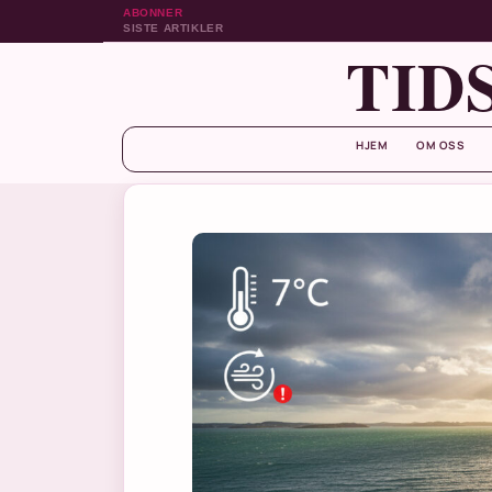
ABONNER
SISTE ARTIKLER
TID
HJEM
OM OSS