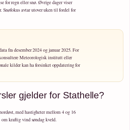
e for regn eller snø. Øvrige dager viser
r. Snøfokus avtar utover uken til fordel for
å data fra desember 2024 og januar 2025. For
konsultere Meteorologisk institutt eller
nale kilder kan ha forsinket oppdatering for
sler gjelder for Stathelle?
nordøst, med hastigheter mellom 4 og 16
 om kraftig vind søndag kveld.