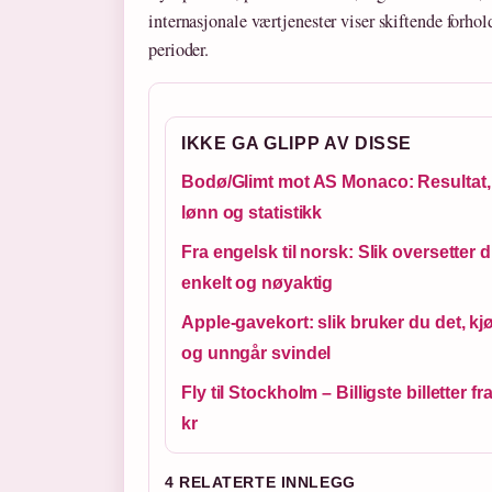
internasjonale værtjenester viser skiftende forh
perioder.
IKKE GA GLIPP AV DISSE
Bodø/Glimt mot AS Monaco: Resultat,
lønn og statistikk
Fra engelsk til norsk: Slik oversetter 
enkelt og nøyaktig
Apple-gavekort: slik bruker du det, kj
og unngår svindel
Fly til Stockholm – Billigste billetter fr
kr
4 RELATERTE INNLEGG