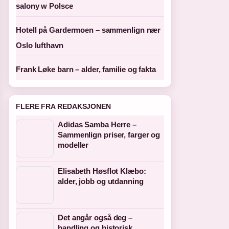
salony w Polsce
Hotell på Gardermoen – sammenlign nær
Oslo lufthavn
Frank Løke barn – alder, familie og fakta
FLERE FRA REDAKSJONEN
Adidas Samba Herre –
Sammenlign priser, farger og
modeller
Elisabeth Høsflot Klæbo:
alder, jobb og utdanning
Det angår også deg –
handling og historisk