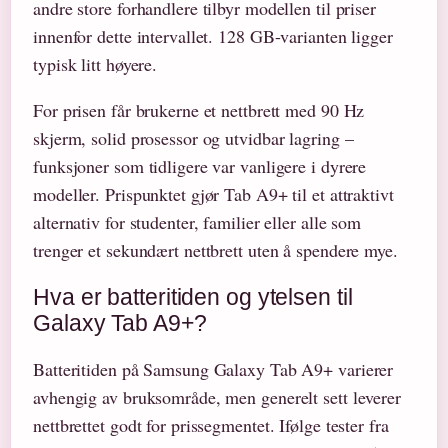
andre store forhandlere tilbyr modellen til priser
innenfor dette intervallet. 128 GB-varianten ligger
typisk litt høyere.
For prisen får brukerne et nettbrett med 90 Hz
skjerm, solid prosessor og utvidbar lagring –
funksjoner som tidligere var vanligere i dyrere
modeller. Prispunktet gjør Tab A9+ til et attraktivt
alternativ for studenter, familier eller alle som
trenger et sekundært nettbrett uten å spendere mye.
Hva er batteritiden og ytelsen til
Galaxy Tab A9+?
Batteritiden på Samsung Galaxy Tab A9+ varierer
avhengig av bruksområde, men generelt sett leverer
nettbrettet godt for prissegmentet. Ifølge tester fra