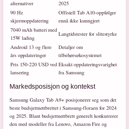
alternativer
2025
90 Hz
Offisiell Tab A10-oppfølger
skjermoppdatering
ennå ikke kunngjort
7040 mAh batteri med
Langtidstester for slitestyrke
15W lading
Android 13 og flere
Detaljer om
års oppdateringer
tilbehørsøkosystemet
Pris 150-220 USD ved
Eksakt oppdateringsvarighet
lansering
fra Samsung
Markedsposisjon og kontekst
Samsung Galaxy Tab A9+ posisjonerer seg som det
beste budsjettnettbrettet i Samsung-floraen for 2024
og 2025. Blant budsjettnettbrett generelt konkurrerer
den med modeller fra Lenovo, Amazon Fire og