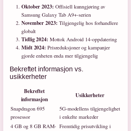
Oktober 2023:
Offisiell kunngjøring av
Samsung Galaxy Tab A9+-serien
November 2023:
Tilgjengelig hos forhandlere
globalt
Tidlig 2024:
Mottok Android 14-oppdatering
Midt 2024:
Prisreduksjoner og kampanjer
gjorde enheten enda mer tilgjengelig
Bekreftet informasjon vs.
usikkerheter
Bekreftet
Usikkerheter
informasjon
Snapdragon 695
5G-modellens tilgjengelighet
prosessor
i enkelte markeder
4 GB og 8 GB RAM-
Fremtidig prisutvikling i