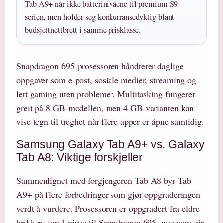
Tab A9+ når ikke batterinivåene til premium S9-
serien, men holder seg konkurransedyktig blant
budsjettnettbrett i samme prisklasse.
Snapdragon 695-prosessoren håndterer daglige
oppgaver som e-post, sosiale medier, streaming og
lett gaming uten problemer. Multitasking fungerer
greit på 8 GB-modellen, men 4 GB-varianten kan
vise tegn til treghet når flere apper er åpne samtidig.
Samsung Galaxy Tab A9+ vs. Galaxy
Tab A8: Viktige forskjeller
Sammenlignet med forgjengeren Tab A8 byr Tab
A9+ på flere forbedringer som gjør oppgraderingen
verdt å vurdere. Prosessoren er oppgradert fra eldre
brikker som Unisoc til Snapdragon 695, noe som gir