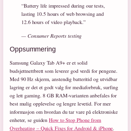
“Battery life impressed during our tests,
lasting 10.5 hours of web browsing and
12.6 hours of video playback.”
— Consumer Reports testing
Oppsummering
Samsung Galaxy Tab A9+ er et solid
budsjettnettbrett som leverer god verdi for pengene.
Med 90 Hz skjerm, anstendig batteritid og utvidbar
lagring er det et godt valg for mediaforbruk, surfing
og lett gaming. 8 GB RAM-varianten anbefales for
best mulig opplevelse og lengre levetid. For mer
informasjon om hvordan du tar vare på elektroniske
enheter, se guiden
How to Stop Phone from
Overheating – Quick Fixes for Android & iPhone
.