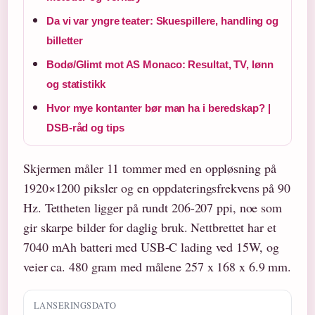
Da vi var yngre teater: Skuespillere, handling og
billetter
Bodø/Glimt mot AS Monaco: Resultat, TV, lønn
og statistikk
Hvor mye kontanter bør man ha i beredskap? |
DSB-råd og tips
Skjermen måler 11 tommer med en oppløsning på
1920×1200 piksler og en oppdateringsfrekvens på 90
Hz. Tettheten ligger på rundt 206-207 ppi, noe som
gir skarpe bilder for daglig bruk. Nettbrettet har et
7040 mAh batteri med USB-C lading ved 15W, og
veier ca. 480 gram med målene 257 x 168 x 6.9 mm.
LANSERINGSDATO