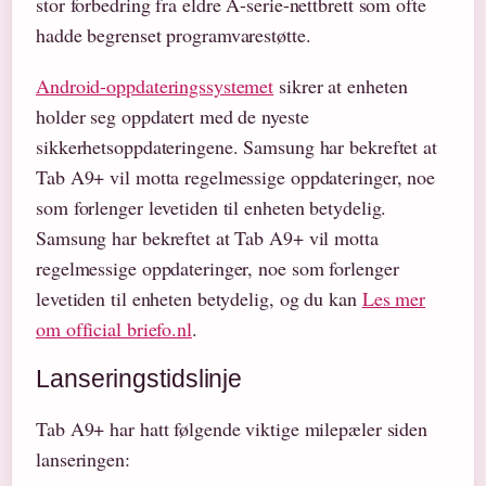
stor forbedring fra eldre A-serie-nettbrett som ofte
hadde begrenset programvarestøtte.
Android-oppdateringssystemet
sikrer at enheten
holder seg oppdatert med de nyeste
sikkerhetsoppdateringene. Samsung har bekreftet at
Tab A9+ vil motta regelmessige oppdateringer, noe
som forlenger levetiden til enheten betydelig.
Samsung har bekreftet at Tab A9+ vil motta
regelmessige oppdateringer, noe som forlenger
levetiden til enheten betydelig, og du kan
Les mer
om official briefo.nl
.
Lanseringstidslinje
Tab A9+ har hatt følgende viktige milepæler siden
lanseringen: