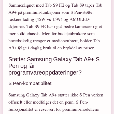
Sammenlignet med Tab S9 FE og Tab S9 taper Tab
A9+ på premium-funksjoner som S Pen-støtte,
raskere lading (45W vs 15W) og AMOLED-
skjermer. Tab S9 FE har også bedre kameraer og et
mer solid chassis. Men for budsjettbrukere som
hovedsakelig trenger et medienettbrett, holder Tab
A9+ følge i daglig bruk til en brøkdel av prisen.
Støtter Samsung Galaxy Tab A9+ S
Pen og får
programvareoppdateringer?
S Pen-kompatibilitet
Samsung Galaxy Tab A9+ støtter ikke S Pen verken
offisielt eller medfølger det en penn. S Pen-
funksjonalitet er reservert for premium-modellene