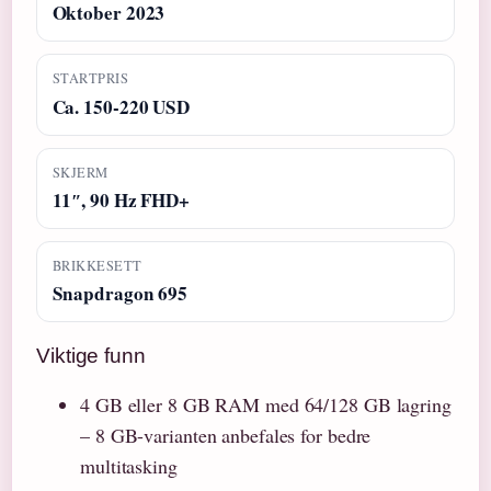
Oktober 2023
STARTPRIS
Ca. 150-220 USD
SKJERM
11″, 90 Hz FHD+
BRIKKESETT
Snapdragon 695
Viktige funn
4 GB eller 8 GB RAM med 64/128 GB lagring
– 8 GB-varianten anbefales for bedre
multitasking