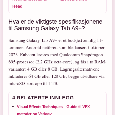
Head
Hva er de viktigste spesifikasjonene
til Samsung Galaxy Tab A9+?
Samsung Galaxy Tab A9+ er et budsjettvennlig 11-
tommers Android-nettbrett som ble lansert i oktober
2023. Enheten leveres med Qualcomm Snapdragon
695-prosessor (2.2 GHz octa-core), og fås i to RAM-
varianter: 4 GB eller 8 GB. Lagringsalternativene
inkluderer 64 GB eller 128 GB, begge utvidbare via
microSD-kort opp til 1 TB.
4 RELATERTE INNLEGG
Visual Effects Techniques – Guide til VFX-
metoder og Verktøy