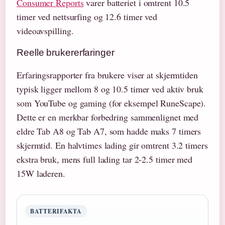
Consumer Reports
varer batteriet i omtrent 10.5
timer ved nettsurfing og 12.6 timer ved
videoavspilling.
Reelle brukererfaringer
Erfaringsrapporter fra brukere viser at skjermtiden
typisk ligger mellom 8 og 10.5 timer ved aktiv bruk
som YouTube og gaming (for eksempel RuneScape).
Dette er en merkbar forbedring sammenlignet med
eldre Tab A8 og Tab A7, som hadde maks 7 timers
skjermtid. En halvtimes lading gir omtrent 3.2 timers
ekstra bruk, mens full lading tar 2-2.5 timer med
15W laderen.
BATTERIFAKTA