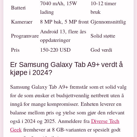
7040 mAh, 15W
10-12 timer
Batteri
lading
bruk
Kameraer
8 MP bak, 5 MP front
Gjennomsnittlig
Android 13, flere års
Programvare
Solid støtte
oppdateringer
Pris
150-220 USD
God verdi
Er Samsung Galaxy Tab A9+ verdt å
kjøpe i 2024?
Samsung Galaxy Tab A9+ fremstår som et solid valg
for de som ønsker et budsjettvennlig nettbrett uten å
inngå for mange kompromisser. Enheten leverer en
balanse mellom pris og ytelse som gjør den relevant
også i 2024 og 2025. Anmeldere fra
Diverse Tech
Geek
fremhever at 8 GB-varianten er spesielt godt